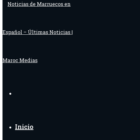
Buscar
por
Inicio