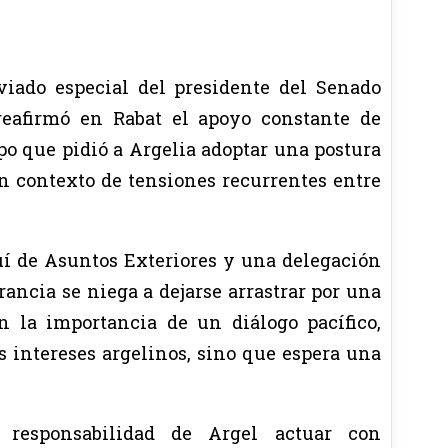
viado especial del presidente del Senado
 reafirmó en Rabat el apoyo constante de
po que pidió a Argelia adoptar una postura
n contexto de tensiones recurrentes entre
í de Asuntos Exteriores y una delegación
ncia se niega a dejarse arrastrar por una
en la importancia de un diálogo pacífico,
 intereses argelinos, sino que espera una
 responsabilidad de Argel actuar con