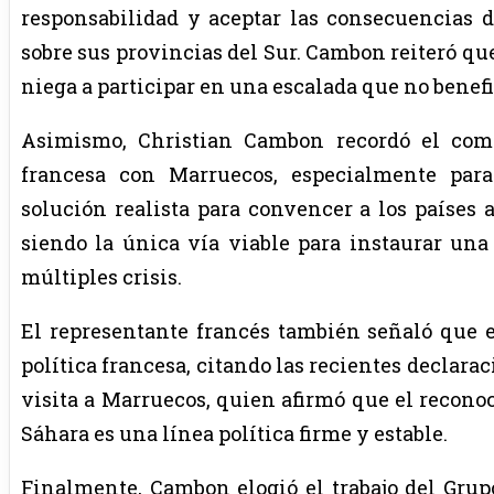
responsabilidad y aceptar las consecuencias d
sobre sus provincias del Sur. Cambon reiteró qu
niega a participar en una escalada que no benefi
Asimismo, Christian Cambon recordó el com
francesa con Marruecos, especialmente pa
solución realista para convencer a los países a
siendo la única vía viable para instaurar un
múltiples crisis.
El representante francés también señaló que es
política francesa, citando las recientes declara
visita a Marruecos, quien afirmó que el recono
Sáhara es una línea política firme y estable.
Finalmente, Cambon elogió el trabajo del Grup