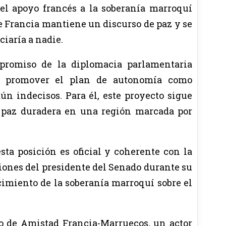
el apoyo francés a la soberanía marroquí
e Francia mantiene un discurso de paz y se
ciaría a nadie.
promiso de la diplomacia parlamentaria
ra promover el plan de autonomía como
ún indecisos. Para él, este proyecto sigue
a paz duradera en una región marcada por
ta posición es oficial y coherente con la
ciones del presidente del Senado durante su
cimiento de la soberanía marroquí sobre el
o de Amistad Francia-Marruecos, un actor