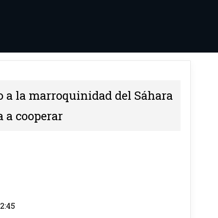
o a la marroquinidad del Sáhara
a a cooperar
22:45