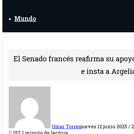
Mundo
El Senado francés reafirma su apoy
e insta a Argeli
Omar Torres
jueves 12 junio 2025 / 
157
1 minuto de lectura