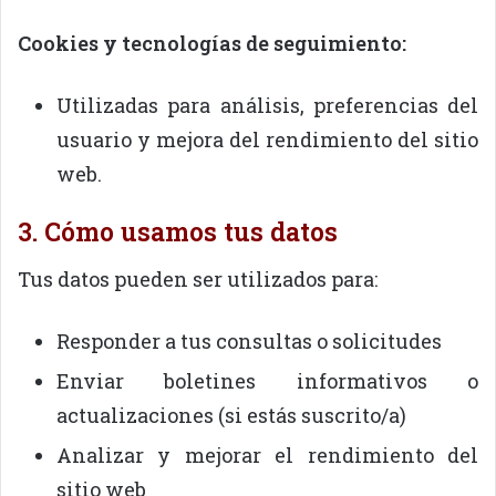
Cookies y tecnologías de seguimiento:
Utilizadas para análisis, preferencias del
usuario y mejora del rendimiento del sitio
web.
3. Cómo usamos tus datos
Tus datos pueden ser utilizados para:
Responder a tus consultas o solicitudes
Enviar boletines informativos o
actualizaciones (si estás suscrito/a)
Analizar y mejorar el rendimiento del
sitio web