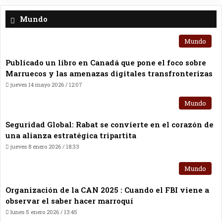
Mundo
Mundo
Publicado un libro en Canadá que pone el foco sobre
Marruecos y las amenazas digitales transfronterizas
jueves 14 mayo 2026 / 12:07
Mundo
Seguridad Global: Rabat se convierte en el corazón de
una alianza estratégica tripartita
jueves 8 enero 2026 / 18:33
Mundo
Organización de la CAN 2025 : Cuando el FBI viene a
observar el saber hacer marroquí
lunes 5 enero 2026 / 13:45