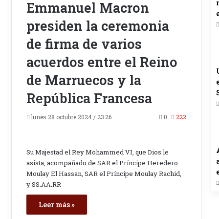
Emmanuel Macron
presiden la ceremonia
de firma de varios
acuerdos entre el Reino
de Marruecos y la
República Francesa
lunes 28 octubre 2024 / 23:26
0
222
Su Majestad el Rey Mohammed VI, que Dios le
asista, acompañado de SAR el Príncipe Heredero
Moulay El Hassan, SAR el Príncipe Moulay Rachid,
y SS.AA.RR
Leer más »