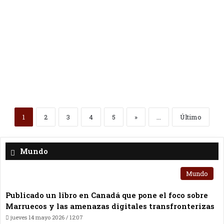
1
2
3
4
5
»
...
Último
Mundo
Mundo
Publicado un libro en Canadá que pone el foco sobre
Marruecos y las amenazas digitales transfronterizas
jueves 14 mayo 2026 / 12:07