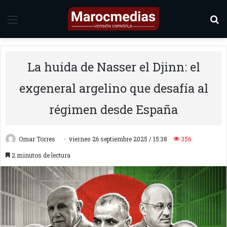
Menú
B
La huida de Nasser el Djinn: el
exgeneral argelino que desafía al
régimen desde España
Omar Torres
viernes 26 septiembre 2025 / 15:38
356
2 minutos de lectura