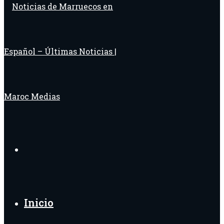
Buscar
por
Inicio