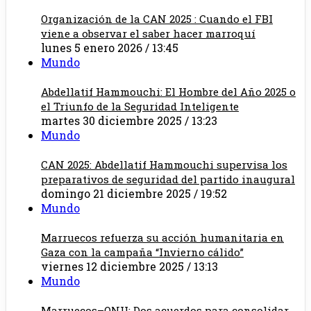
Organización de la CAN 2025 : Cuando el FBI
viene a observar el saber hacer marroquí
lunes 5 enero 2026 / 13:45
Mundo
Abdellatif Hammouchi: El Hombre del Año 2025 o
el Triunfo de la Seguridad Inteligente
martes 30 diciembre 2025 / 13:23
Mundo
CAN 2025: Abdellatif Hammouchi supervisa los
preparativos de seguridad del partido inaugural
domingo 21 diciembre 2025 / 19:52
Mundo
Marruecos refuerza su acción humanitaria en
Gaza con la campaña “Invierno cálido”
viernes 12 diciembre 2025 / 13:13
Mundo
Marruecos–ONU: Dos acuerdos para consolidar