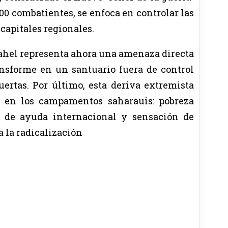
00 combatientes, se enfoca en controlar las
 capitales regionales.
 Sahel representa ahora una amenaza directa
nsforme en un santuario fuera de control
uertas. Por último, esta deriva extremista
n en los campamentos saharauis: pobreza
a de ayuda internacional y sensación de
a la radicalización