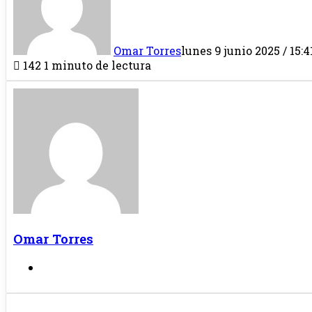
Omar Torres
lunes 9 junio 2025 / 15:4
142
1 minuto de lectura
Omar Torres
Sitio
web