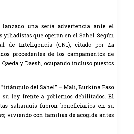
n lanzado una seria advertencia ante el
 yihadistas que operan en el Sahel. Según
al de Inteligencia (CNI), citado por
La
zados procedentes de los campamentos de
Al Qaeda y Daesh, ocupando incluso puestos
“triángulo del Sahel” – Mali, Burkina Faso
u ley frente a gobiernos debilitados. El
tas saharauis fueron beneficiarios en su
az
, viviendo con familias de acogida antes