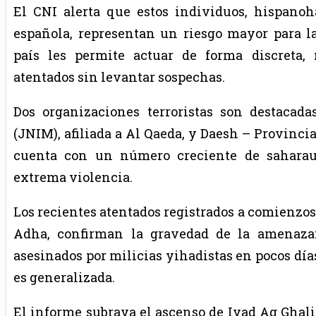
El CNI alerta que estos individuos, hispanoh
española, representan un riesgo mayor para l
país les permite actuar de forma discreta, 
atentados sin levantar sospechas.
Dos organizaciones terroristas son destacad
(JNIM), afiliada a Al Qaeda, y Daesh – Provinci
cuenta con un número creciente de saharaui
extrema violencia.
Los recientes atentados registrados a comienzos 
Adha, confirman la gravedad de la amenaza
asesinados por milicias yihadistas en pocos día
es generalizada.
El informe subraya el ascenso de Iyad Ag Ghali,