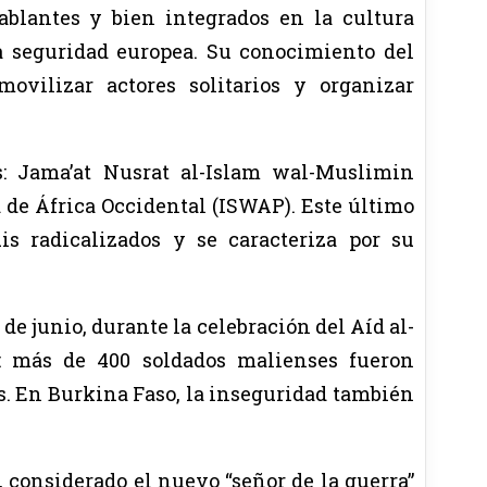
ablantes y bien integrados en la cultura
a seguridad europea. Su conocimiento del
movilizar actores solitarios y organizar
as: Jama’at Nusrat al-Islam wal-Muslimin
a de África Occidental (ISWAP). Este último
s radicalizados y se caracteriza por su
de junio, durante la celebración del Aíd al-
: más de 400 soldados malienses fueron
s. En Burkina Faso, la inseguridad también
 considerado el nuevo “señor de la guerra”