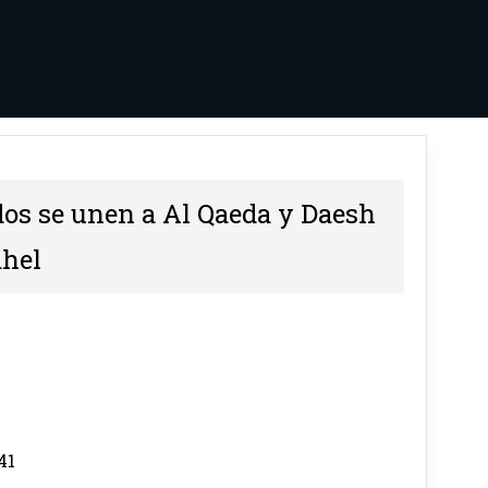
ados se unen a Al Qaeda y Daesh
ahel
41