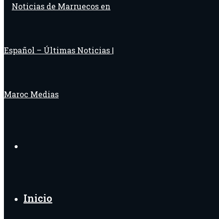
Buscar
por
Inicio