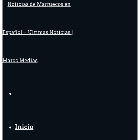
Buscar
por
Inicio