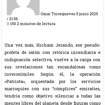
Omar Torres
jueves 5 junio 2025
/ 21:56
150
2 minutos de lectura
Una vez más, Hicham Jerando, ese pseudo-
profeta de salón con retórica incendiaria e
indignación selectiva, vuelve a la carga con
sus revelaciones tan escandalosas como
inverosímiles. Según él, la operación
«Patriota», orquestada por los servicios
marroquíes con sus “cómplices” emiratíes,
tendría como objetivo silenciar a todas las
mentes libres del planeta: desde figuras como