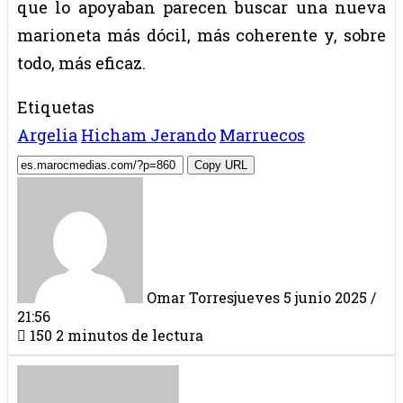
que lo apoyaban parecen buscar una nueva
marioneta más dócil, más coherente y, sobre
todo, más eficaz.
Etiquetas
Argelia
Hicham Jerando
Marruecos
Copy URL
Omar Torres
jueves 5 junio 2025 /
21:56
150
2 minutos de lectura