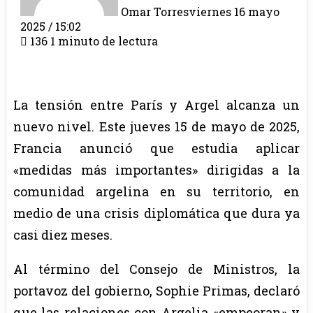
Omar Torres
viernes 16 mayo
2025 / 15:02
136
1 minuto de lectura
La tensión entre París y Argel alcanza un
nuevo nivel. Este jueves 15 de mayo de 2025,
Francia anunció que estudia aplicar
«medidas más importantes» dirigidas a la
comunidad argelina en su territorio, en
medio de una crisis diplomática que dura ya
casi diez meses.
Al término del Consejo de Ministros, la
portavoz del gobierno, Sophie Primas, declaró
que las relaciones con Argelia «empeoran» y