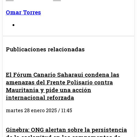
Omar Torres
Sitio
web
Publicaciones relacionadas
El Fórum Canario Saharaui condena las
amenazas del Frente Polisario contra
Mauritania y pide una acción
internacional reforzada
martes 28 enero 2025 / 11:45
Ginebra: ONG alertan sobre la persistencia