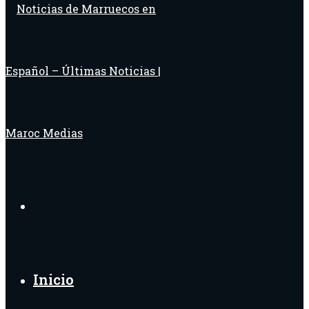
Buscar
por
Inicio