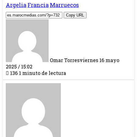
Argelia
Francia
Marruecos
Copy URL
Omar Torres
viernes 16 mayo
2025 / 15:02
136
1 minuto de lectura