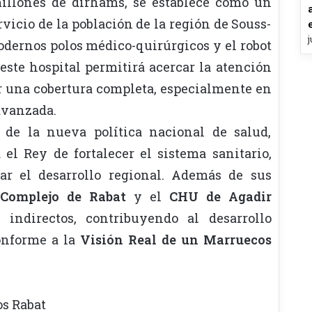
millones de dirhams, se establece como un
vicio de la población de la región de Souss-
j
dernos polos médico-quirúrgicos y el robot
este hospital permitirá acercar la atención
ar una cobertura completa, especialmente en
avanzada.
s de la nueva política nacional de salud,
el Rey de fortalecer el sistema sanitario,
r el desarrollo regional. Además de sus
Complejo de Rabat
y el
CHU de Agadir
indirectos, contribuyendo al desarrollo
onforme a la
Visión Real de un Marruecos
os
Rabat