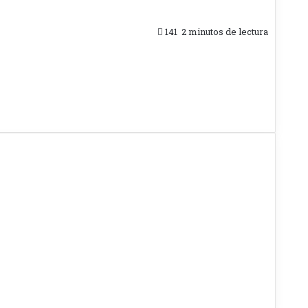
141
2 minutos de lectura