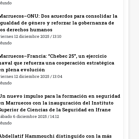
Mundo
Marruecos–ONU: Dos acuerdos para consolidar la
igualdad de género y reforzar la gobernanza de
los derechos humanos
iernes 12 diciembre 2025 / 13:10
Mundo
Marruecos–Francia: “Chebec 25”, un ejercicio
naval que refuerza una cooperación estratégica
en plena evolución
iernes 12 diciembre 2025 / 13:04
Mundo
Un nuevo impulso para la formación en seguridad
en Marruecos con la inauguración del Instituto
Superior de Ciencias de la Seguridad en Ifrane
ábado 6 diciembre 2025 / 14:12
Mundo
Abdellatif Hammouchi distinguido con la más