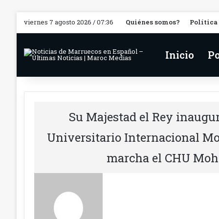
viernes 7 agosto 2026 / 07:36
Quiénes somos?
Política
Inicio
Po
Su Majestad el Rey inaugur
Universitario Internacional 
marcha el CHU Moh