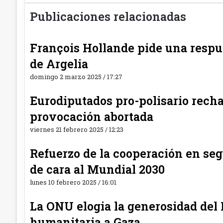
web
Publicaciones relacionadas
François Hollande pide una respu
de Argelia
domingo 2 marzo 2025 / 17:27
Eurodiputados pro-polisario rech
provocación abortada
viernes 21 febrero 2025 / 12:23
Refuerzo de la cooperación en se
de cara al Mundial 2030
lunes 10 febrero 2025 / 16:01
La ONU elogia la generosidad de
humanitaria a Gaza