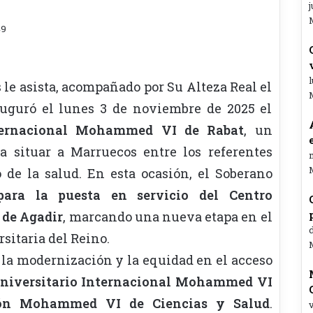
j
49
l
le asista, acompañado por Su Alteza Real el
uguró el lunes 3 de noviembre de 2025 el
Internacional Mohammed VI de Rabat
, un
a situar a Marruecos entre los referentes
m
 de la salud. En esta ocasión, el Soberano
para la puesta en servicio del Centro
 de Agadir
, marcando una nueva etapa en el
d
sitaria del Reino.
 la modernización y la equidad en el acceso
Universitario Internacional Mohammed VI
ón Mohammed VI de Ciencias y Salud
.
v