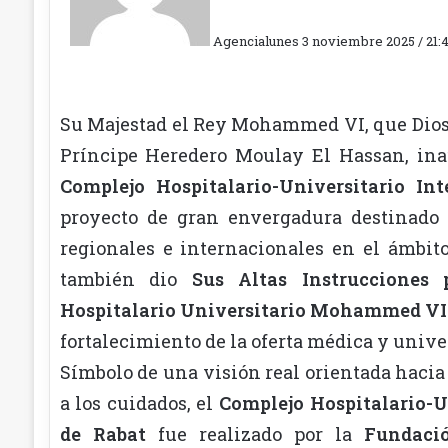
Agencia
lunes 3 noviembre 2025 / 21:
Su Majestad el Rey Mohammed VI, que Dios 
Príncipe Heredero Moulay El Hassan, ina
Complejo Hospitalario-Universitario 
proyecto de gran envergadura destinado 
regionales e internacionales en el ámbito
también dio
Sus Altas Instrucciones 
Hospitalario Universitario Mohammed VI
fortalecimiento de la oferta médica y univer
Símbolo de una visión real orientada hacia
a los cuidados, el
Complejo Hospitalario-
de Rabat
fue realizado por la
Fundaci