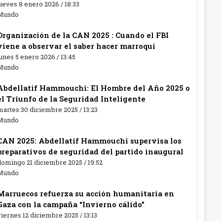
ueves 8 enero 2026 / 18:33
Mundo
Organización de la CAN 2025 : Cuando el FBI
viene a observar el saber hacer marroquí
unes 5 enero 2026 / 13:45
Mundo
Abdellatif Hammouchi: El Hombre del Año 2025 o
el Triunfo de la Seguridad Inteligente
artes 30 diciembre 2025 / 13:23
Mundo
CAN 2025: Abdellatif Hammouchi supervisa los
preparativos de seguridad del partido inaugural
omingo 21 diciembre 2025 / 19:52
Mundo
Marruecos refuerza su acción humanitaria en
Gaza con la campaña “Invierno cálido”
iernes 12 diciembre 2025 / 13:13