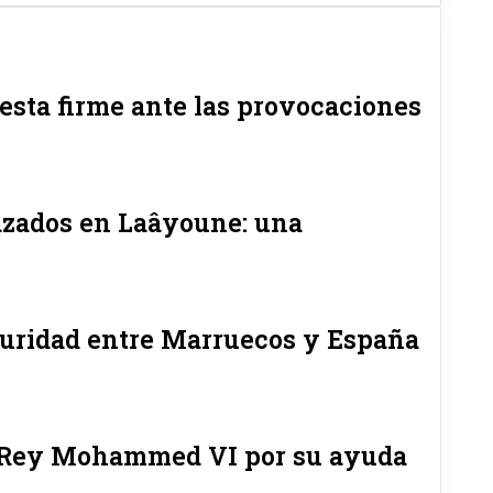
esta firme ante las provocaciones
azados en Laâyoune: una
guridad entre Marruecos y España
l Rey Mohammed VI por su ayuda