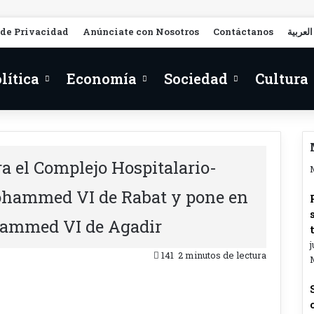
 de Privacidad
Anúnciate con Nosotros
Contáctanos
العربية
lítica
Economía
Sociedad
Cultura
a el Complejo Hospitalario-
Mohammed VI de Rabat y pone en
ammed VI de Agadir
j
141
2 minutos de lectura