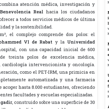
combina atención médica, investigación y
 Benevolencia Real
hacia los ciudadanos
ofrecer a todos servicios médicos de última
idad y la sostenibilidad.
v
 m², el complejo comprende dos polos: el
 Mohammed VI de Rabat
y la
Universidad
hospital, con una capacidad inicial de 600
de treinta polos de excelencia médica,
v
, cardiología intervencionista y oncología.
eración, como el PET-IRM, una primicia en
ompletamente automatizada y una farmacia
 acoger hasta 8.000 estudiantes, ofreciendo
s
rentes facultades y escuelas especializadas.
gadir
, construido sobre una superficie de 30