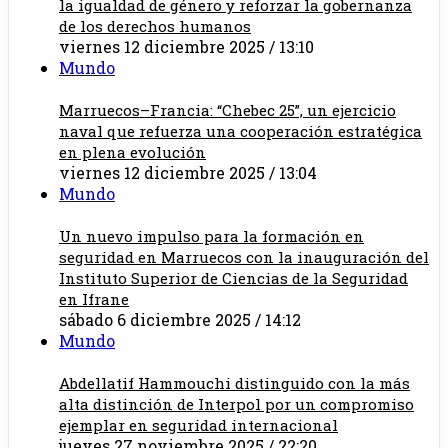
la igualdad de género y reforzar la gobernanza
de los derechos humanos
viernes 12 diciembre 2025 / 13:10
Mundo
Marruecos–Francia: “Chebec 25”, un ejercicio
naval que refuerza una cooperación estratégica
en plena evolución
viernes 12 diciembre 2025 / 13:04
Mundo
Un nuevo impulso para la formación en
seguridad en Marruecos con la inauguración del
Instituto Superior de Ciencias de la Seguridad
en Ifrane
sábado 6 diciembre 2025 / 14:12
Mundo
Abdellatif Hammouchi distinguido con la más
alta distinción de Interpol por un compromiso
ejemplar en seguridad internacional
jueves 27 noviembre 2025 / 22:20