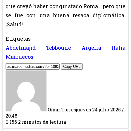
que creyó haber conquistado Roma… pero que
se fue con una buena resaca diplomática.
¡Salud!
Etiquetas
Abdelmajid Tebboune
Argelia
Italia
Marruecos
Copy URL
Omar Torres
jueves 24 julio 2025 /
20:48
156
2 minutos de lectura