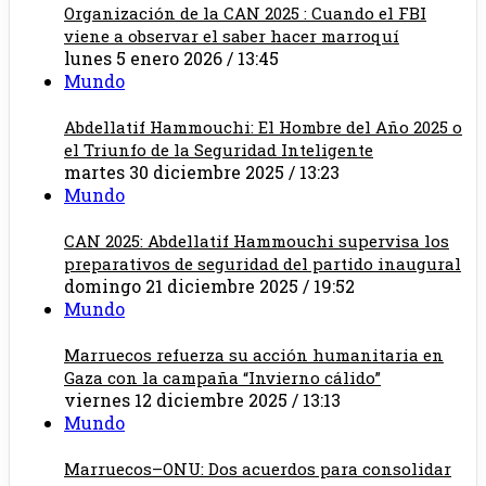
Organización de la CAN 2025 : Cuando el FBI
viene a observar el saber hacer marroquí
lunes 5 enero 2026 / 13:45
Mundo
Abdellatif Hammouchi: El Hombre del Año 2025 o
el Triunfo de la Seguridad Inteligente
martes 30 diciembre 2025 / 13:23
Mundo
CAN 2025: Abdellatif Hammouchi supervisa los
preparativos de seguridad del partido inaugural
domingo 21 diciembre 2025 / 19:52
Mundo
Marruecos refuerza su acción humanitaria en
Gaza con la campaña “Invierno cálido”
viernes 12 diciembre 2025 / 13:13
Mundo
Marruecos–ONU: Dos acuerdos para consolidar