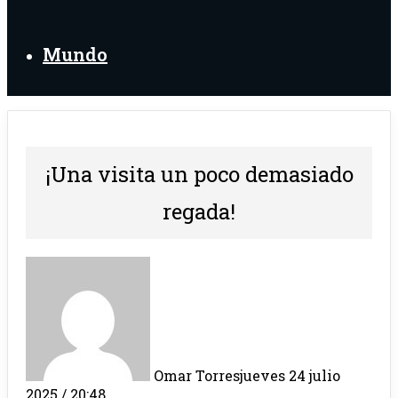
Mundo
¡Una visita un poco demasiado
regada!
Omar Torres
jueves 24 julio
2025 / 20:48