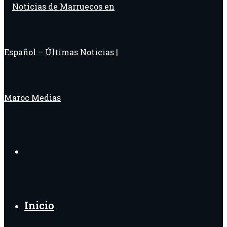
Buscar
por
Inicio