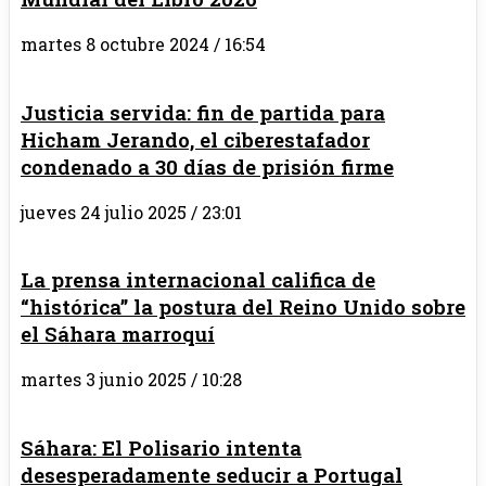
martes 8 octubre 2024 / 16:54
Justicia servida: fin de partida para
Hicham Jerando, el ciberestafador
condenado a 30 días de prisión firme
jueves 24 julio 2025 / 23:01
La prensa internacional califica de
“histórica” la postura del Reino Unido sobre
el Sáhara marroquí
martes 3 junio 2025 / 10:28
Sáhara: El Polisario intenta
desesperadamente seducir a Portugal