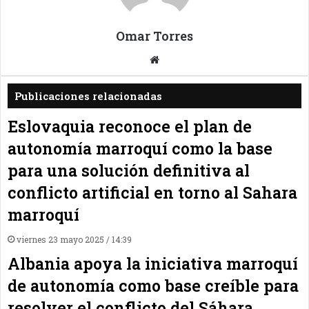
Omar Torres
Sitio
web
Publicaciones relacionadas
Eslovaquia reconoce el plan de
autonomía marroquí como la base
para una solución definitiva al
conflicto artificial en torno al Sahara
marroquí
viernes 23 mayo 2025 / 14:39
Albania apoya la iniciativa marroquí
de autonomía como base creíble para
resolver el conflicto del Sáhara