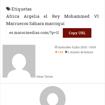
Etiquetas
África
Argelia
el Rey Mohammed VI
Marruecos
Sáhara marroquí
Copy URL
miércoles 9 julio 2025 / 16:09
144
1 minuto de lectura
Omar Torres