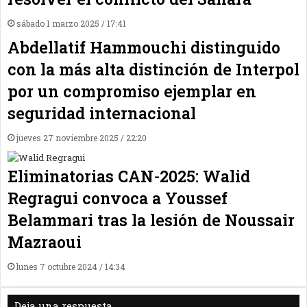
sábado 1 marzo 2025 / 17:41
Abdellatif Hammouchi distinguido
con la más alta distinción de Interpol
por un compromiso ejemplar en
seguridad internacional
jueves 27 noviembre 2025 / 22:20
Eliminatorias CAN-2025: Walid
Regragui convoca a Youssef
Belammari tras la lesión de Noussair
Mazraoui
lunes 7 octubre 2024 / 14:34
Deja una respuesta