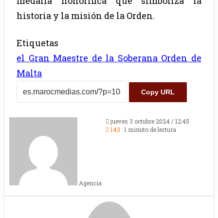
medalla honorífica que simboliza la
historia y la misión de la Orden.
Etiquetas
el Gran Maestre de la Soberana Orden de
Malta
Copy URL
jueves 3 octubre 2024 / 12:45
143
1 minuto de lectura
Agencia