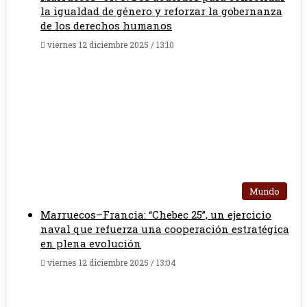
la igualdad de género y reforzar la gobernanza
de los derechos humanos
viernes 12 diciembre 2025 / 13:10
Mundo
Marruecos–Francia: “Chebec 25”, un ejercicio
naval que refuerza una cooperación estratégica
en plena evolución
viernes 12 diciembre 2025 / 13:04