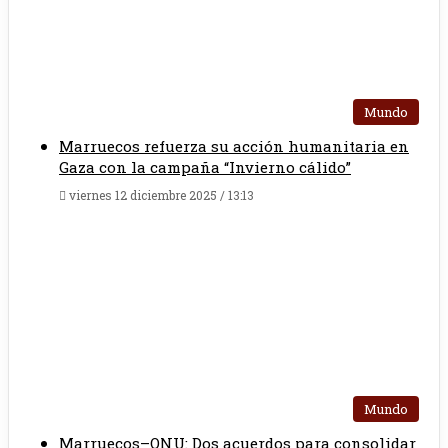
Mundo
Marruecos refuerza su acción humanitaria en
Gaza con la campaña “Invierno cálido”
viernes 12 diciembre 2025 / 13:13
Mundo
Marruecos–ONU: Dos acuerdos para consolidar