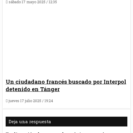
sábado 17 mayo 2025 / 12:35
Un ciudadano francés buscado por Interpol
detenido en Tánger
jueves 17 julio 2025 / 19:24
Deja una respuesta