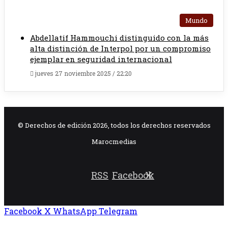
Mundo
Abdellatif Hammouchi distinguido con la más
alta distinción de Interpol por un compromiso
ejemplar en seguridad internacional
jueves 27 noviembre 2025 / 22:20
© Derechos de edición 2026, todos los derechos reservados
Marocmedias
RSS
Facebook
X
Facebook
X
WhatsApp
Telegram