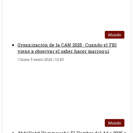
Mundo
Organización de la CAN 2025 : Cuando el FBI
viene a observar el saber hacer marroquí
lunes 5 enero 2026 / 13:45
Mundo
Abdellatif Hammouchi: El Hombre del Año 2025 o