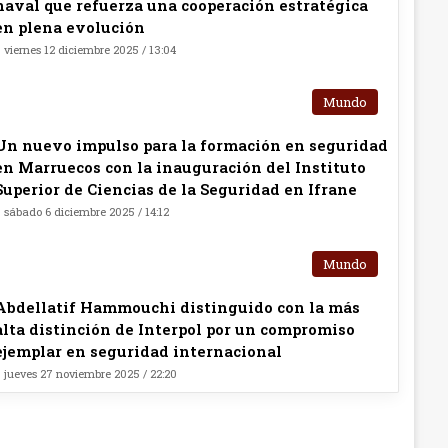
naval que refuerza una cooperación estratégica
en plena evolución
viernes 12 diciembre 2025 / 13:04
Mundo
Un nuevo impulso para la formación en seguridad
en Marruecos con la inauguración del Instituto
Superior de Ciencias de la Seguridad en Ifrane
sábado 6 diciembre 2025 / 14:12
Mundo
Abdellatif Hammouchi distinguido con la más
alta distinción de Interpol por un compromiso
ejemplar en seguridad internacional
jueves 27 noviembre 2025 / 22:20