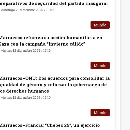
preparativos de seguridad del partido inaugural
domingo 21 diciembre 2025 / 19:52
Mundo
Marruecos refuerza su acción humanitaria en
Gaza con la campaña “Invierno cálido”
viernes 12 diciembre 2025 / 13:13
Mundo
Marruecos–ONU: Dos acuerdos para consolidar la
igualdad de género y reforzar la gobernanza de
los derechos humanos
viernes 12 diciembre 2025 / 13:10
Mundo
Marruecos–Francia: “Chebec 25”, un ejercicio