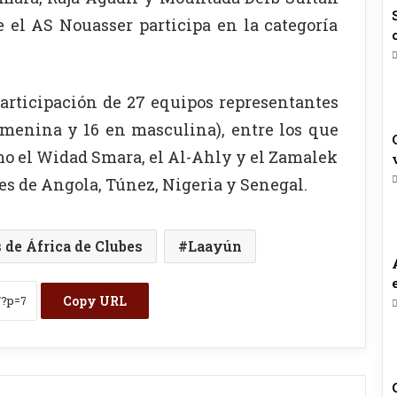
 el AS Nouasser participa en la categoría
participación de 27 equipos representantes
femenina y 16 en masculina), entre los que
mo el Widad Smara, el Al-Ahly y el Zamalek
es de Angola, Túnez, Nigeria y Senegal.
de África de Clubes
Laayún
Copy URL