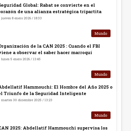
Seguridad Global: Rabat se convierte en el
corazón de una alianza estratégica tripartita
jueves 8 enero 2026 / 18:33
Mundo
Organización de la CAN 2025 : Cuando el FBI
viene a observar el saber hacer marroquí
lunes 5 enero 2026 / 13:45
Mundo
Abdellatif Hammouchi: El Hombre del Año 2025 o
el Triunfo de la Seguridad Inteligente
martes 30 diciembre 2025 / 13:23
Mundo
CAN 2025: Abdellatif Hammouchi supervisa los