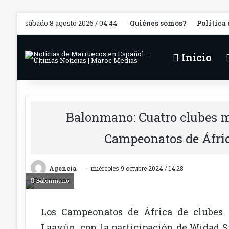
sábado 8 agosto 2026 / 04:44
Quiénes somos?
Política
Inicio
Balonmano: Cuatro clubes m
Campeonatos de Áfri
Agencia
miércoles 9 octubre 2024 / 14:28
Balonmano
Los Campeonatos de África de clubes
Laayún, con la participación de Widad 