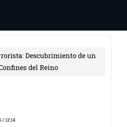
rorista: Descubrimiento de un
Confines del Reino
 / 12:14