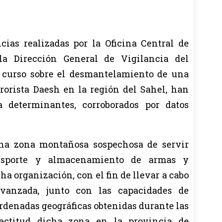
cias realizadas por la Oficina Central de
 la Dirección General de Vigilancia del
n curso sobre el desmantelamiento de una
rrorista Daesh en la región del Sahel, han
a determinantes, corroborados por datos
una zona montañosa sospechosa de servir
ransporte y almacenamiento de armas y
a organización, con el fin de llevar a cabo
avanzada, junto con las capacidades de
oordenadas geográficas obtenidas durante las
exactitud dicha zona en la provincia de