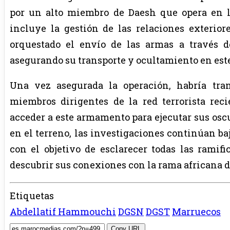
por un alto miembro de Daesh que opera en l
incluye la gestión de las relaciones exterior
orquestado el envío de las armas a través d
asegurando su transporte y ocultamiento en este
Una vez asegurada la operación, habría tran
miembros dirigentes de la red terrorista re
acceder a este armamento para ejecutar sus oscu
en el terreno, las investigaciones continúan baj
con el objetivo de esclarecer todas las ramif
descubrir sus conexiones con la rama africana d
Etiquetas
Abdellatif Hammouchi
DGSN
DGST
Marruecos
Copy URL