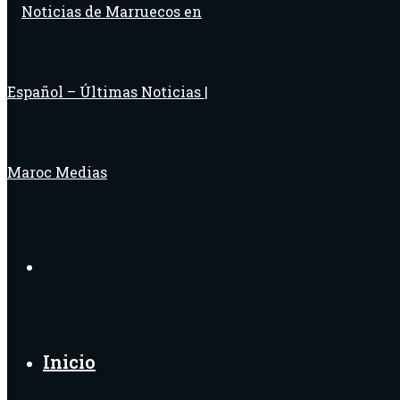
Buscar
por
Inicio