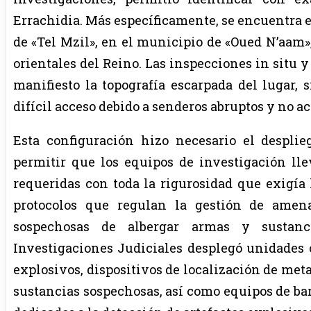
Errachidia. Más específicamente, se encuentra en 
de «Tel Mzil», en el municipio de «Oued N’aam»,
orientales del Reino. Las inspecciones in situ y
manifiesto la topografía escarpada del lugar, 
difícil acceso debido a senderos abruptos y no a
Esta configuración hizo necesario el despli
permitir que los equipos de investigación lle
requeridas con toda la rigurosidad que exigía 
protocolos que regulan la gestión de amena
sospechosas de albergar armas y sustanci
Investigaciones Judiciales desplegó unidades 
explosivos, dispositivos de localización de meta
sustancias sospechosas, así como equipos de bar