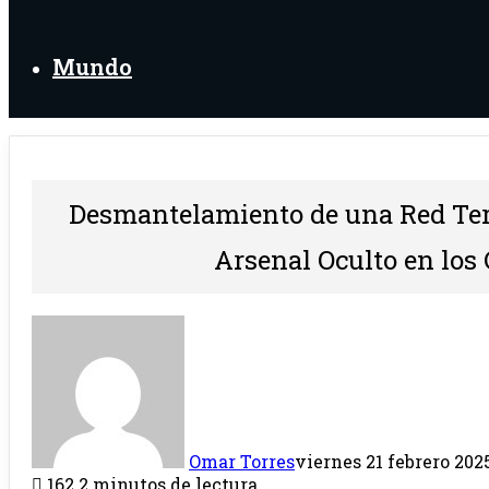
Mundo
Desmantelamiento de una Red Ter
Arsenal Oculto en los 
Omar Torres
viernes 21 febrero 2025
162
2 minutos de lectura