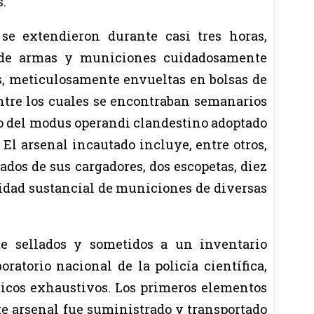
s.
se extendieron durante casi tres horas,
 de armas y municiones cuidadosamente
as, meticulosamente envueltas en bolsas de
ntre los cuales se encontraban semanarios
io del modus operandi clandestino adoptado
 El arsenal incautado incluye, entre otros,
dos de sus cargadores, dos escopetas, diez
tidad sustancial de municiones de diversas
e sellados y sometidos a un inventario
oratorio nacional de la policía científica,
nicos exhaustivos. Los primeros elementos
te arsenal fue suministrado y transportado