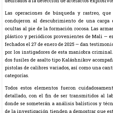
dedicados a la detección de artefactos explosivo
Las operaciones de búsqueda y rastreo, que 
condujeron al descubrimiento de una carga
ocultas al pie de la formación rocosa. Las arm
plástico y periódicos provenientes de Mali — e
fechados el 27 de enero de 2025 — dan testimon
por los instigadores de esta maniobra criminal.
dos fusiles de asalto tipo Kaláshnikov acompaña
pistolas de calibres variados, así como una can
categorías.
Todos estos elementos fueron cuidadosament
detallado, con el fin de ser transmitidos al lab
donde se someterán a análisis balísticos y téc
de la investigación tienden a demostrar que es