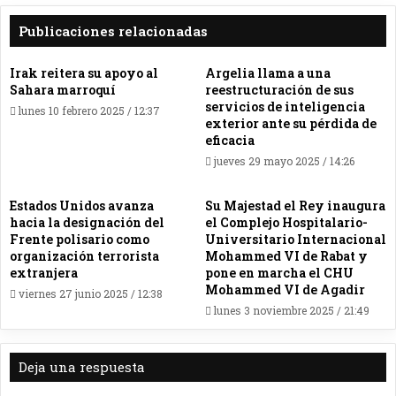
Publicaciones relacionadas
Irak reitera su apoyo al
Argelia llama a una
Sahara marroquí
reestructuración de sus
servicios de inteligencia
lunes 10 febrero 2025 / 12:37
exterior ante su pérdida de
eficacia
jueves 29 mayo 2025 / 14:26
Estados Unidos avanza
Su Majestad el Rey inaugura
hacia la designación del
el Complejo Hospitalario-
Frente polisario como
Universitario Internacional
organización terrorista
Mohammed VI de Rabat y
extranjera
pone en marcha el CHU
Mohammed VI de Agadir
viernes 27 junio 2025 / 12:38
lunes 3 noviembre 2025 / 21:49
Deja una respuesta