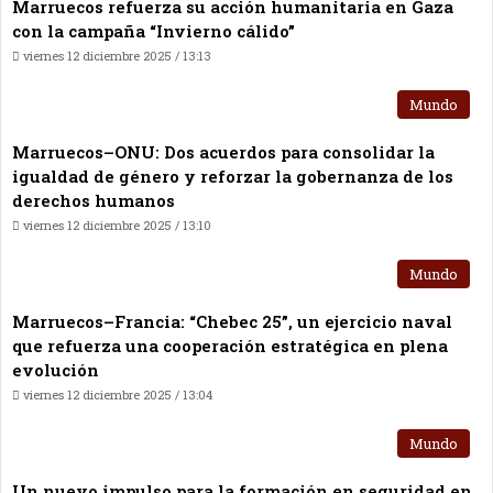
Marruecos refuerza su acción humanitaria en Gaza
con la campaña “Invierno cálido”
viernes 12 diciembre 2025 / 13:13
Mundo
Marruecos–ONU: Dos acuerdos para consolidar la
igualdad de género y reforzar la gobernanza de los
derechos humanos
viernes 12 diciembre 2025 / 13:10
Mundo
Marruecos–Francia: “Chebec 25”, un ejercicio naval
que refuerza una cooperación estratégica en plena
evolución
viernes 12 diciembre 2025 / 13:04
Mundo
Un nuevo impulso para la formación en seguridad en