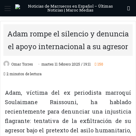
Menú
B
Adam rompe el silencio y denuncia
el apoyo internacional a su agresor
Omar Torres
martes 11 febrero 2025 / 19:11
150
2 minutos de lectura
Adam, víctima del ex periodista marroquí
Soulaimane Raissouni, ha hablado
recientemente para denunciar una injusticia
flagrante: tentativa de la exfiltración de su
agresor bajo el pretexto del asilo humanitario,