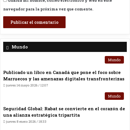
Guarda mi nombre, correo electrónico y web en este
navegador para la próxima vez que comente.
Mundo
Mundo
Publicado un libro en Canadá que pone el foco sobre
Marruecos y las amenazas digitales transfronterizas
jueves 14 mayo 2026 / 12:07
Mundo
Seguridad Global: Rabat se convierte en el corazón de
una alianza estratégica tripartita
jueves 8 enero 2026 / 18:33