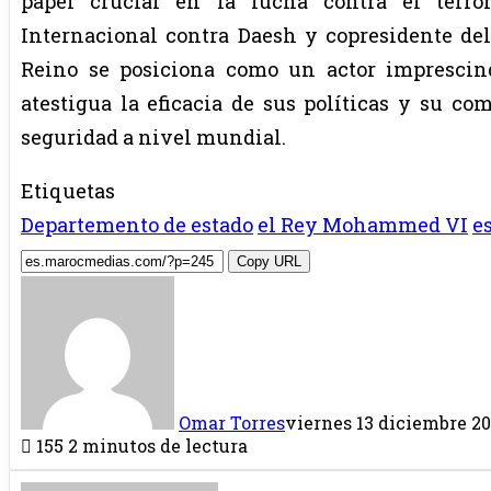
papel crucial en la lucha contra el terro
Internacional contra Daesh y copresidente del 
Reino se posiciona como un actor imprescind
atestigua la eficacia de sus políticas y su c
seguridad a nivel mundial.
Etiquetas
Departemento de estado
el Rey Mohammed VI
e
Copy URL
Omar Torres
viernes 13 diciembre 20
155
2 minutos de lectura