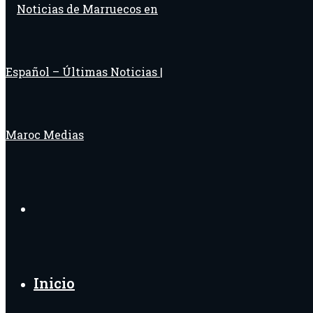
Buscar
por
Inicio