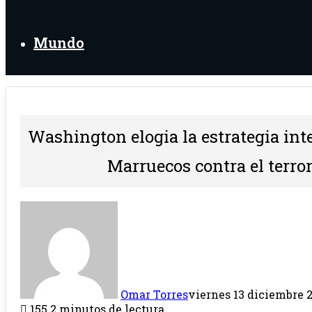
Mundo
Washington elogia la estrategia inte
Marruecos contra el terro
Omar Torres
viernes 13 diciembre 2
155
2 minutos de lectura