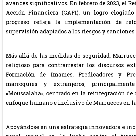
avances significativos. En febrero de 2023, el Rei
Acción Financiera (GAFI), un logro elogiado 
progreso refleja la implementación de ref
supervisión adaptados a los riesgos y sanciones
Más allá de las medidas de seguridad, Marrueco
religioso para contrarrestar los discursos 
Formación de Imames, Predicadores y Predi
marroquíes y extranjeros, principalment
«Moussalaha», centrado en la reintegración de d
enfoque humano e inclusivo de Marruecos en la
Apoyándose en una estrategia innovadora e in