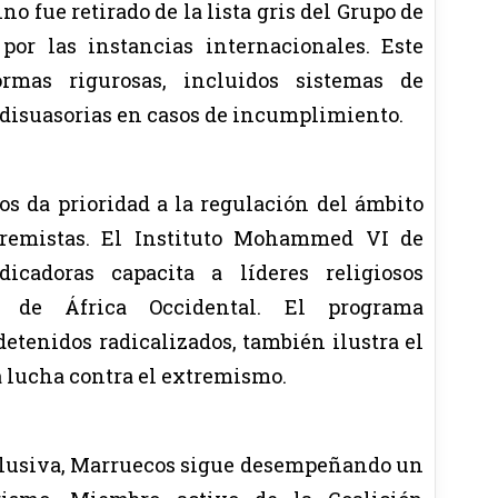
no fue retirado de la lista gris del Grupo de
por las instancias internacionales. Este
ormas rigurosas, incluidos sistemas de
 disuasorias en casos de incumplimiento.
s da prioridad a la regulación del ámbito
extremistas. El Instituto Mohammed VI de
cadoras capacita a líderes religiosos
e de África Occidental. El programa
etenidos radicalizados, también ilustra el
 lucha contra el extremismo.
clusiva, Marruecos sigue desempeñando un