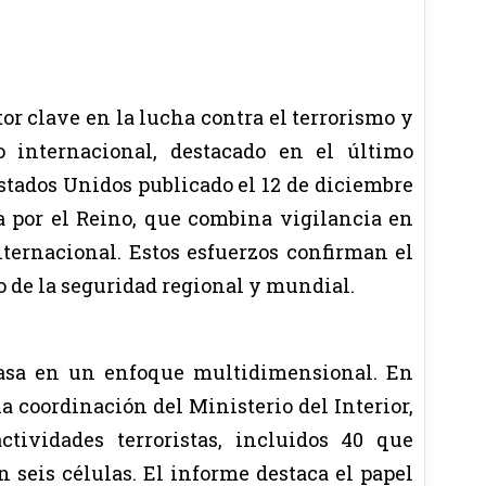
r clave en la lucha contra el terrorismo y
o internacional, destacado en el último
tados Unidos publicado el 12 de diciembre
da por el Reino, que combina vigilancia en
ternacional. Estos esfuerzos confirman el
o de la seguridad regional y mundial.
 basa en un enfoque multidimensional. En
la coordinación del Ministerio del Interior,
tividades terroristas, incluidos 40 que
 seis células. El informe destaca el papel