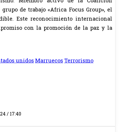
rismo. Miembro activo de la Coalición
grupo de trabajo «Africa Focus Group», el
ible. Este reconocimiento internacional
ompromiso con la promoción de la paz y la
stados unidos
Marruecos
Terrorismo
24 / 17:40