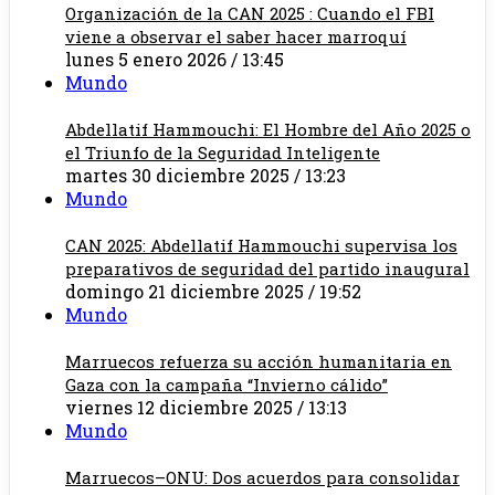
Organización de la CAN 2025 : Cuando el FBI
viene a observar el saber hacer marroquí
lunes 5 enero 2026 / 13:45
Mundo
Abdellatif Hammouchi: El Hombre del Año 2025 o
el Triunfo de la Seguridad Inteligente
martes 30 diciembre 2025 / 13:23
Mundo
CAN 2025: Abdellatif Hammouchi supervisa los
preparativos de seguridad del partido inaugural
domingo 21 diciembre 2025 / 19:52
Mundo
Marruecos refuerza su acción humanitaria en
Gaza con la campaña “Invierno cálido”
viernes 12 diciembre 2025 / 13:13
Mundo
Marruecos–ONU: Dos acuerdos para consolidar