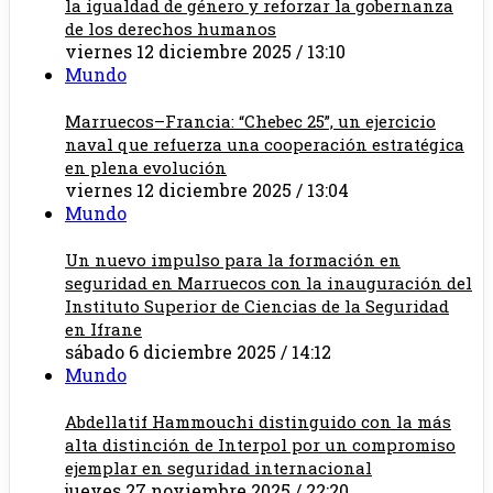
la igualdad de género y reforzar la gobernanza
de los derechos humanos
viernes 12 diciembre 2025 / 13:10
Mundo
Marruecos–Francia: “Chebec 25”, un ejercicio
naval que refuerza una cooperación estratégica
en plena evolución
viernes 12 diciembre 2025 / 13:04
Mundo
Un nuevo impulso para la formación en
seguridad en Marruecos con la inauguración del
Instituto Superior de Ciencias de la Seguridad
en Ifrane
sábado 6 diciembre 2025 / 14:12
Mundo
Abdellatif Hammouchi distinguido con la más
alta distinción de Interpol por un compromiso
ejemplar en seguridad internacional
jueves 27 noviembre 2025 / 22:20