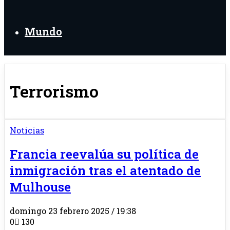
Mundo
Terrorismo
Noticias
Francia reevalúa su política de
inmigración tras el atentado de
Mulhouse
domingo 23 febrero 2025 / 19:38
0
130