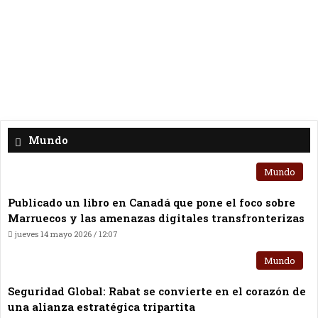
Mundo
Mundo
Publicado un libro en Canadá que pone el foco sobre
Marruecos y las amenazas digitales transfronterizas
jueves 14 mayo 2026 / 12:07
Mundo
Seguridad Global: Rabat se convierte en el corazón de
una alianza estratégica tripartita