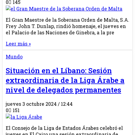
0
145
El Gran Maestre de la Soberana Orden de Malta, S.A.
Frey John T. Dunlap, rindió homenaje, el jueves en
el Palacio de las Naciones de Ginebra, a la pre
Leer más »
Mundo
Situación en el Líbano: Sesión
extraordinaria de la Liga Árabe a
nivel de delegados permanentes
jueves 3 octubre 2024 / 12:44
0
151
El Consejo de la Liga de Estados Árabes celebró el
jueves en El Cairo una sesión extraordinaria de