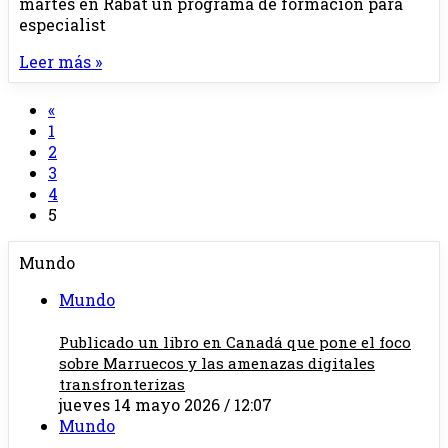
martes en Rabat un programa de formación para
especialist
Leer más »
«
1
2
3
4
5
Mundo
Mundo
Publicado un libro en Canadá que pone el foco
sobre Marruecos y las amenazas digitales
transfronterizas
jueves 14 mayo 2026 / 12:07
Mundo