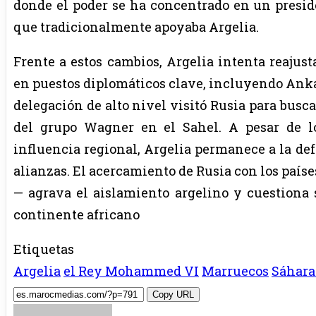
donde el poder se ha concentrado en un preside
que tradicionalmente apoyaba Argelia.
Frente a estos cambios, Argelia intenta reajus
en puestos diplomáticos clave, incluyendo Anka
delegación de alto nivel visitó Rusia para busca
del grupo Wagner en el Sahel. A pesar de l
influencia regional, Argelia permanece a la d
alianzas. El acercamiento de Rusia con los paíse
— agrava el aislamiento argelino y cuestiona s
continente africano
Etiquetas
Argelia
el Rey Mohammed VI
Marruecos
Sáhara
Copy URL