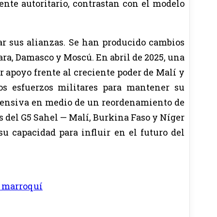
nte autoritario, contrastan con el modelo
tar sus alianzas. Se han producido cambios
ra, Damasco y Moscú. En abril de 2025, una
r apoyo frente al creciente poder de Malí y
os esfuerzos militares para mantener su
efensiva en medio de un reordenamiento de
s del G5 Sahel — Malí, Burkina Faso y Níger
u capacidad para influir en el futuro del
 marroquí