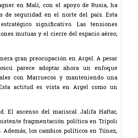
agner en Malí, con el apoyo de Rusia, ha
s de seguridad en el norte del país. Esta
stratégico significativo. Las tensiones
ones mutuas y el cierre del espacio aéreo,
enera gran preocupación en Argel. A pesar
Moscú parece adoptar ahora un enfoque
ciales con Marruecos y manteniendo una
. Esta actitud es vista en Argel como un
. El ascenso del mariscal Jalifa Haftar,
istente fragmentación política en Trípoli
. Además, los cambios políticos en Túnez,