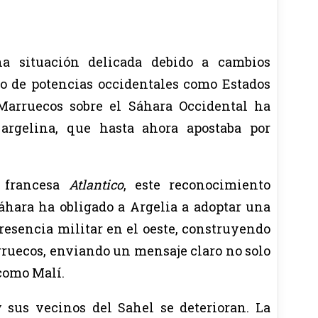
a situación delicada debido a cambios
ito de potencias occidentales como Estados
Marruecos sobre el Sáhara Occidental ha
 argelina, que hasta ahora apostaba por
a francesa
Atlantico
, este reconocimiento
áhara ha obligado a Argelia a adoptar una
presencia militar en el oeste, construyendo
rruecos, enviando un mensaje claro no solo
 como Malí.
y sus vecinos del Sahel se deterioran. La