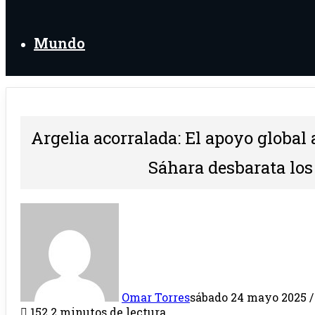
Mundo
Argelia acorralada: El apoyo global 
Sáhara desbarata los
Omar Torres
sábado 24 mayo 2025 /
152
2 minutos de lectura