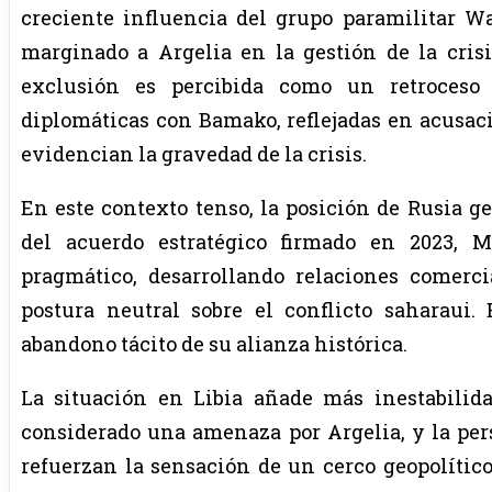
creciente influencia del grupo paramilitar W
marginado a Argelia en la gestión de la crisi
exclusión es percibida como un retroceso e
diplomáticas con Bamako, reflejadas en acusaci
evidencian la gravedad de la crisis.
En este contexto tenso, la posición de Rusia g
del acuerdo estratégico firmado en 2023, 
pragmático, desarrollando relaciones comer
postura neutral sobre el conflicto saharaui
abandono tácito de su alianza histórica.
La situación en Libia añade más inestabilidad
considerado una amenaza por Argelia, y la pers
refuerzan la sensación de un cerco geopolítico