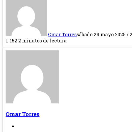
Omar Torres
sábado 24 mayo 2025 / 2
152
2 minutos de lectura
Omar Torres
Sitio
web