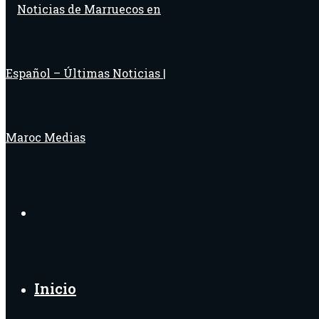
Buscar
por
Inicio