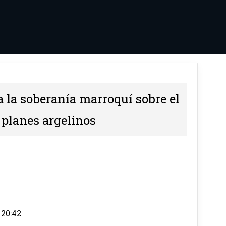
a la soberanía marroquí sobre el
 planes argelinos
 20:42