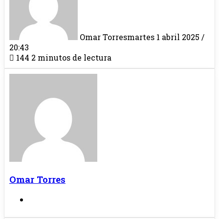
Omar Torres
martes 1 abril 2025 /
20:43
144
2 minutos de lectura
Omar Torres
Sitio
web