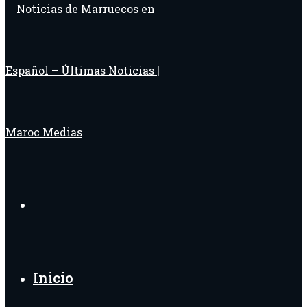
Buscar
por
Inicio