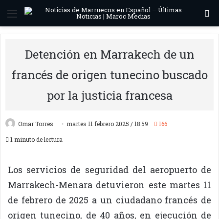
Menú
B
Detención en Marrakech de un
francés de origen tunecino buscado
por la justicia francesa
Omar Torres
martes 11 febrero 2025 / 18:59
166
1 minuto de lectura
Los servicios de seguridad del aeropuerto de
Marrakech-Menara detuvieron este martes 11
de febrero de 2025 a un ciudadano francés de
origen tunecino, de 40 años, en ejecución de