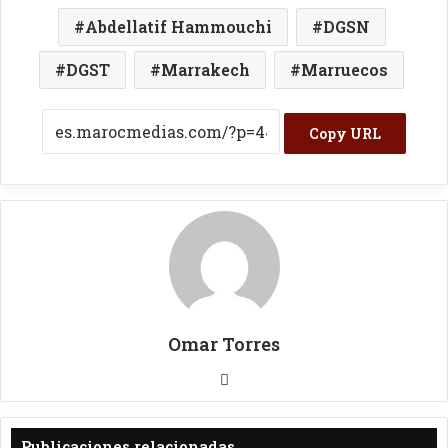
Abdellatif Hammouchi
DGSN
DGST
Marrakech
Marruecos
Copy URL
Omar Torres
Sitio
web
Publicaciones relacionadas