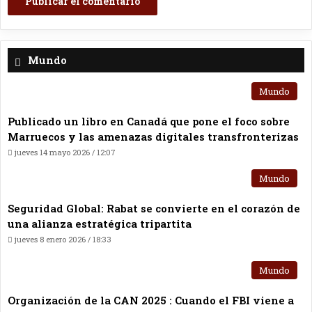
Mundo
Mundo
Publicado un libro en Canadá que pone el foco sobre
Marruecos y las amenazas digitales transfronterizas
jueves 14 mayo 2026 / 12:07
Mundo
Seguridad Global: Rabat se convierte en el corazón de
una alianza estratégica tripartita
jueves 8 enero 2026 / 18:33
Mundo
Organización de la CAN 2025 : Cuando el FBI viene a