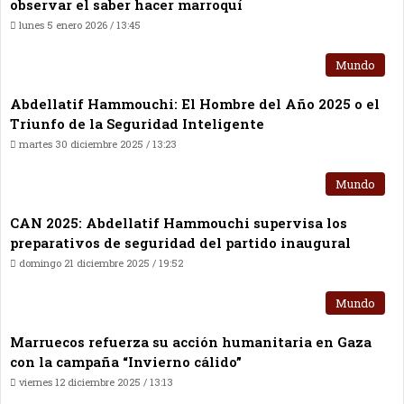
observar el saber hacer marroquí
lunes 5 enero 2026 / 13:45
Mundo
Abdellatif Hammouchi: El Hombre del Año 2025 o el
Triunfo de la Seguridad Inteligente
martes 30 diciembre 2025 / 13:23
Mundo
CAN 2025: Abdellatif Hammouchi supervisa los
preparativos de seguridad del partido inaugural
domingo 21 diciembre 2025 / 19:52
Mundo
Marruecos refuerza su acción humanitaria en Gaza
con la campaña “Invierno cálido”
viernes 12 diciembre 2025 / 13:13