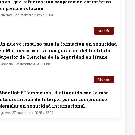
naval que refuerza una cooperación estratégica
en plena evolución
viernes 12 diciembre 2025 / 13:04
Mundo
Un nuevo impulso para la formación en seguridad
en Marruecos con la inauguración del Instituto
Superior de Ciencias de la Seguridad en Ifrane
sábado 6 diciembre 2025 / 14:12
Mundo
Abdellatif Hammouchi distinguido con la más
alta distinción de Interpol por un compromiso
ejemplar en seguridad internacional
jueves 27 noviembre 2025 / 22:20