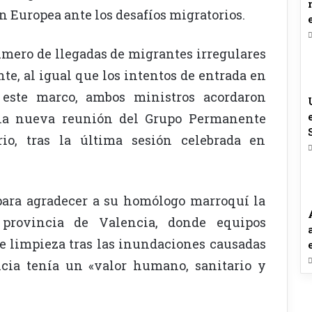
ón Europea ante los desafíos migratorios.
número de llegadas de migrantes irregulares
te, al igual que los intentos de entrada en
n este marco, ambos ministros acordaron
na nueva reunión del Grupo Permanente
io, tras la última sesión celebrada en
para agradecer a su homólogo marroquí la
provincia de Valencia, donde equipos
de limpieza tras las inundaciones causadas
ncia tenía un «valor humano, sanitario y