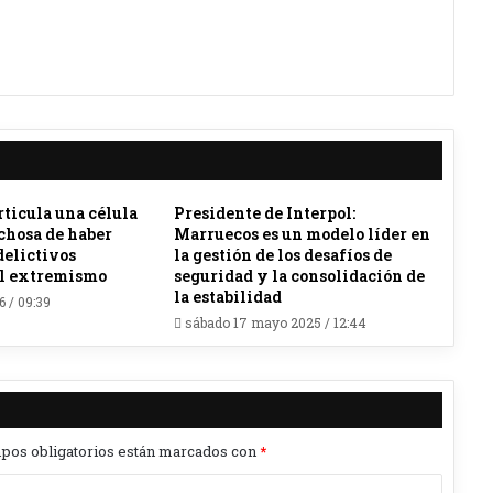
ticula una célula
Presidente de Interpol:
echosa de haber
Marruecos es un modelo líder en
delictivos
la gestión de los desafíos de
el extremismo
seguridad y la consolidación de
la estabilidad
6 / 09:39
sábado 17 mayo 2025 / 12:44
pos obligatorios están marcados con
*