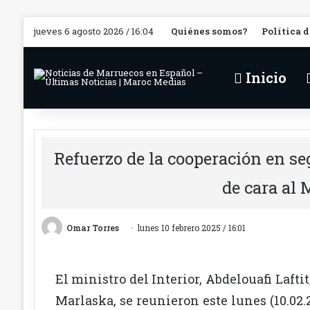
jueves 6 agosto 2026 / 16:04
Quiénes somos?
Política 
Inicio
Refuerzo de la cooperación en s
de cara al
Omar Torres
lunes 10 febrero 2025 / 16:01
El ministro del Interior, Abdelouafi Laft
Marlaska, se reunieron este lunes (10.02