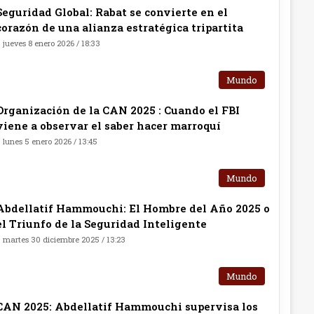
Seguridad Global: Rabat se convierte en el
corazón de una alianza estratégica tripartita
jueves 8 enero 2026 / 18:33
Mundo
Organización de la CAN 2025 : Cuando el FBI
viene a observar el saber hacer marroquí
lunes 5 enero 2026 / 13:45
Mundo
Abdellatif Hammouchi: El Hombre del Año 2025 o
el Triunfo de la Seguridad Inteligente
martes 30 diciembre 2025 / 13:23
Mundo
CAN 2025: Abdellatif Hammouchi supervisa los