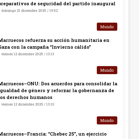
preparativos de seguridad del partido inaugural
domingo 21 diciembre 2025 / 19:52
Mundo
Marruecos refuerza su acción humanitaria en
Gaza con la campaña “Invierno cálido”
viernes 12 diciembre 2025 / 13:13
Mundo
Marruecos–ONU: Dos acuerdos para consolidar la
igualdad de género y reforzar la gobernanza de
los derechos humanos
viernes 12 diciembre 2025 / 13:10
Mundo
Marruecos–Francia: “Chebec 25”, un ejercicio