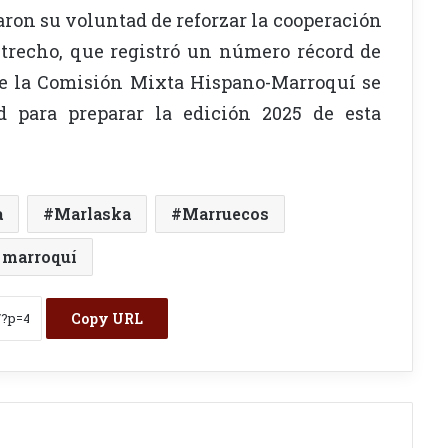
ron su voluntad de reforzar la cooperación
strecho, que registró un número récord de
de la Comisión Mixta Hispano-Marroquí se
 para preparar la edición 2025 de esta
a
Marlaska
Marruecos
 marroquí
Copy URL