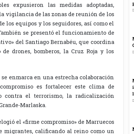
oles expusieron las medidas adoptadas,
la vigilancia de las zonas de reunión de los
de los equipos y los seguidores, así como el
. También se presentó el funcionamiento de
ativo» del Santiago Bernabéu, que coordina
o de drones, bomberos, la Cruz Roja y los
a se enmarca en una estrecha colaboración
 compromiso es fortalecer este clima de
contra el terrorismo, la radicalización
 Grande-Marlaska.
 elogió el «firme compromiso» de Marruecos
de migrantes, calificando al reino como un