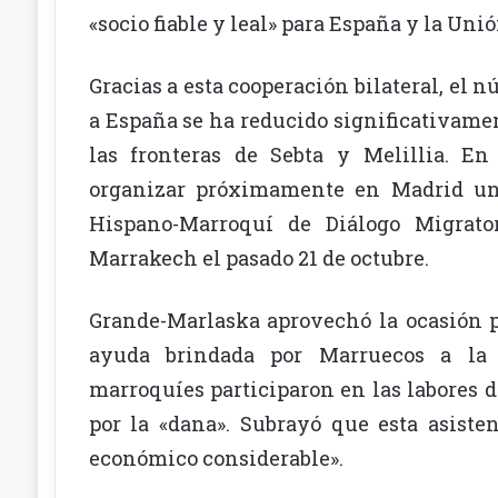
«socio fiable y leal» para España y la Uni
Gracias a esta cooperación bilateral, el 
a España se ha reducido significativamen
las fronteras de Sebta y Melillia. E
organizar próximamente en Madrid u
Hispano-Marroquí de Diálogo Migrator
Marrakech el pasado 21 de octubre.
Grande-Marlaska aprovechó la ocasión 
ayuda brindada por Marruecos a la 
marroquíes participaron en las labores 
por la «dana». Subrayó que esta asiste
económico considerable».