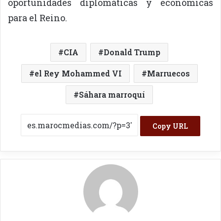
oportunidades diplomáticas y económicas
para el Reino.
CIA
Donald Trump
el Rey Mohammed VI
Marruecos
Sáhara marroquí
Copy URL