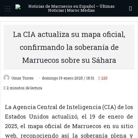
Menú
B
La CIA actualiza su mapa oficial,
confirmando la soberanía de
Marruecos sobre su Sáhara
Omar Torres
domingo 19 enero 2025 / 18:31
225
2 minutos de lectura
La Agencia Central de Inteligencia (CIA) de los
Estados Unidos actualizó, el 19 de enero de
2025, el mapa oficial de Marruecos en su sitio
web, reconociendo así la soberanía plena y