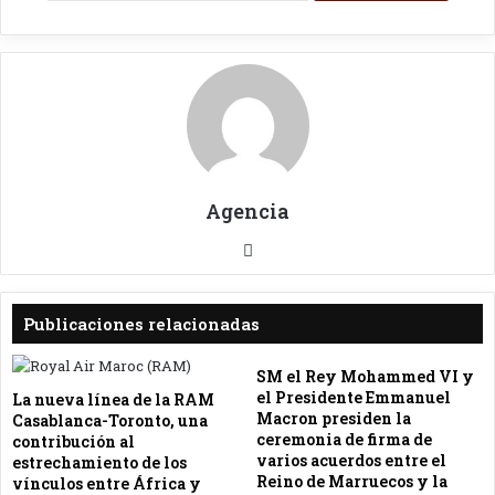
Agencia
Sit
io
we
Publicaciones relacionadas
b
SM el Rey Mohammed VI y
el Presidente Emmanuel
La nueva línea de la RAM
Macron presiden la
Casablanca-Toronto, una
ceremonia de firma de
contribución al
varios acuerdos entre el
estrechamiento de los
Reino de Marruecos y la
vínculos entre África y