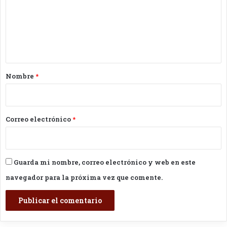
e
n
t
a
r
Nombre
*
i
o
*
Correo electrónico
*
Guarda mi nombre, correo electrónico y web en este
navegador para la próxima vez que comente.