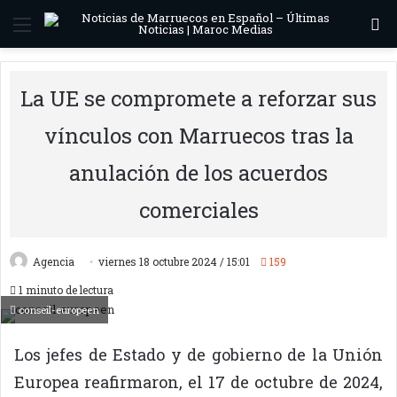
Menú
B
La UE se compromete a reforzar sus
vínculos con Marruecos tras la
anulación de los acuerdos
comerciales
Agencia
viernes 18 octubre 2024 / 15:01
159
1 minuto de lectura
conseil-europeen
Los jefes de Estado y de gobierno de la Unión
Europea reafirmaron, el 17 de octubre de 2024,