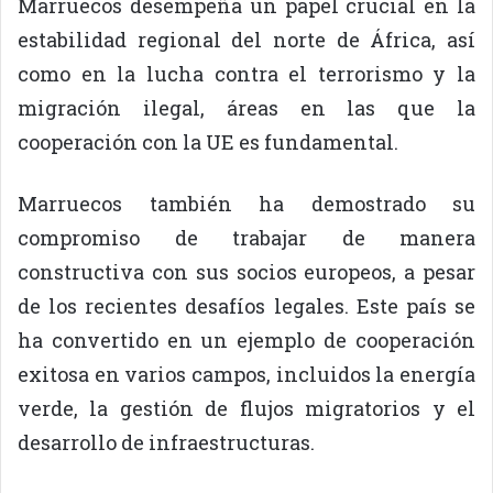
Marruecos desempeña un papel crucial en la
estabilidad regional del norte de África, así
como en la lucha contra el terrorismo y la
migración ilegal, áreas en las que la
cooperación con la UE es fundamental.
Marruecos también ha demostrado su
compromiso de trabajar de manera
constructiva con sus socios europeos, a pesar
de los recientes desafíos legales. Este país se
ha convertido en un ejemplo de cooperación
exitosa en varios campos, incluidos la energía
verde, la gestión de flujos migratorios y el
desarrollo de infraestructuras.