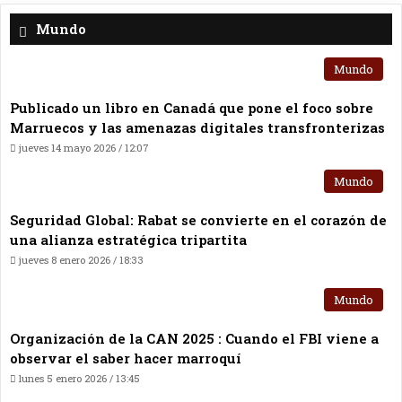
Mundo
Mundo
Publicado un libro en Canadá que pone el foco sobre
Marruecos y las amenazas digitales transfronterizas
jueves 14 mayo 2026 / 12:07
Mundo
Seguridad Global: Rabat se convierte en el corazón de
una alianza estratégica tripartita
jueves 8 enero 2026 / 18:33
Mundo
Organización de la CAN 2025 : Cuando el FBI viene a
observar el saber hacer marroquí
lunes 5 enero 2026 / 13:45