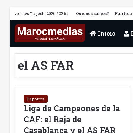
viernes 7 agosto 2026 / 02:59
Quiénes somos?
Política
Inicio
P
el AS FAR
Deportes
Liga de Campeones de la
CAF: el Raja de
Casablanca y el AS FAR