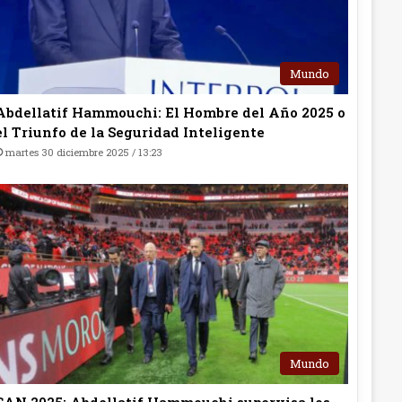
Mundo
Abdellatif Hammouchi: El Hombre del Año 2025 o
el Triunfo de la Seguridad Inteligente
martes 30 diciembre 2025 / 13:23
Mundo
CAN 2025: Abdellatif Hammouchi supervisa los