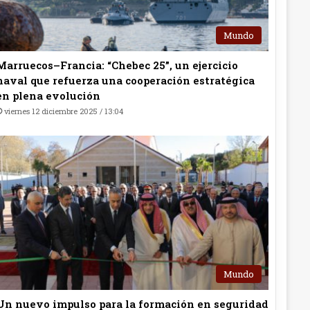
Mundo
Marruecos–Francia: “Chebec 25”, un ejercicio
naval que refuerza una cooperación estratégica
en plena evolución
viernes 12 diciembre 2025 / 13:04
Mundo
Un nuevo impulso para la formación en seguridad