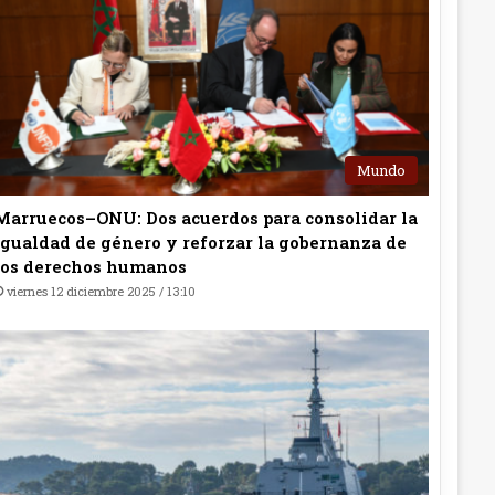
Mundo
Marruecos–ONU: Dos acuerdos para consolidar la
igualdad de género y reforzar la gobernanza de
los derechos humanos
viernes 12 diciembre 2025 / 13:10