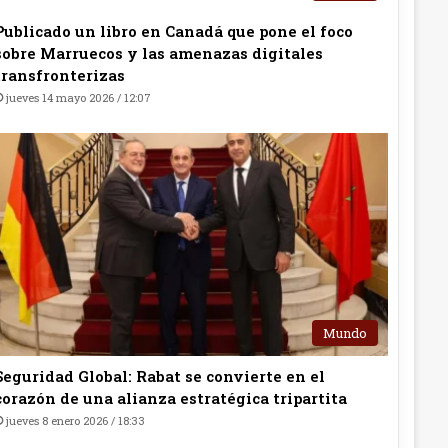
Publicado un libro en Canadá que pone el foco
sobre Marruecos y las amenazas digitales
transfronterizas
jueves 14 mayo 2026 / 12:07
Mundo
Seguridad Global: Rabat se convierte en el
corazón de una alianza estratégica tripartita
jueves 8 enero 2026 / 18:33