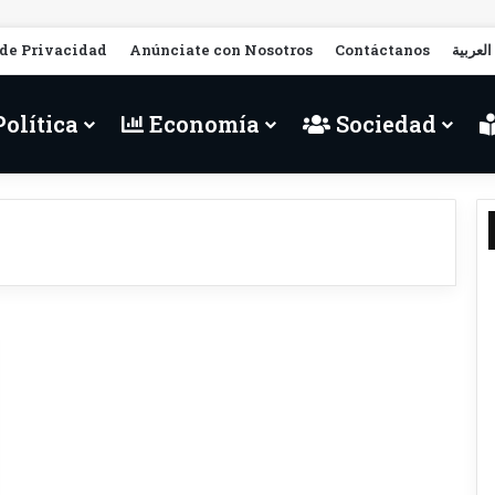
 de Privacidad
Anúnciate con Nosotros
Contáctanos
العربية
olítica
Economía
Sociedad