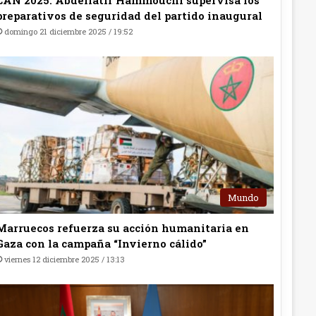
preparativos de seguridad del partido inaugural
domingo 21 diciembre 2025 / 19:52
Mundo
Marruecos refuerza su acción humanitaria en
Gaza con la campaña “Invierno cálido”
viernes 12 diciembre 2025 / 13:13