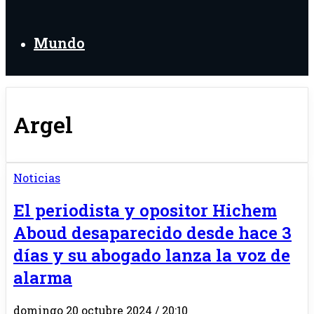
Mundo
Argel
Noticias
El periodista y opositor Hichem
Aboud desaparecido desde hace 3
días y su abogado lanza la voz de
alarma
domingo 20 octubre 2024 / 20:10