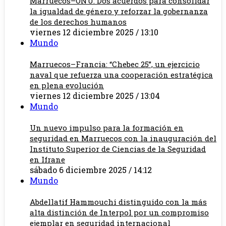
Marruecos–ONU: Dos acuerdos para consolidar
la igualdad de género y reforzar la gobernanza
de los derechos humanos
viernes 12 diciembre 2025 / 13:10
Mundo
Marruecos–Francia: “Chebec 25”, un ejercicio
naval que refuerza una cooperación estratégica
en plena evolución
viernes 12 diciembre 2025 / 13:04
Mundo
Un nuevo impulso para la formación en
seguridad en Marruecos con la inauguración del
Instituto Superior de Ciencias de la Seguridad
en Ifrane
sábado 6 diciembre 2025 / 14:12
Mundo
Abdellatif Hammouchi distinguido con la más
alta distinción de Interpol por un compromiso
ejemplar en seguridad internacional