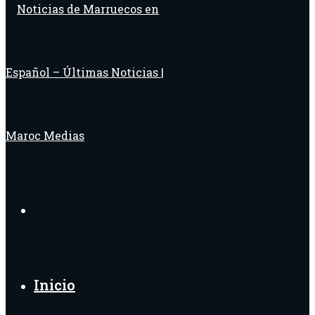
Buscar
por
Inicio