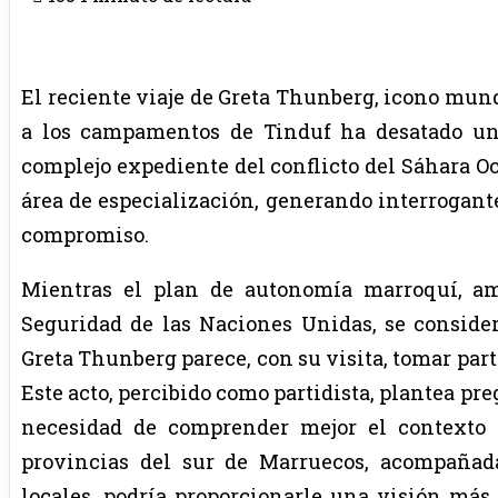
El reciente viaje de Greta Thunberg, icono mund
a los campamentos de Tinduf ha desatado una
complejo expediente del conflicto del Sáhara Occ
área de especialización, generando interrogante
compromiso.
Mientras el plan de autonomía marroquí, am
Seguridad de las Naciones Unidas, se considera
Greta Thunberg parece, con su visita, tomar partid
Este acto, percibido como partidista, plantea pr
necesidad de comprender mejor el contexto h
provincias del sur de Marruecos, acompañad
locales, podría proporcionarle una visión más 