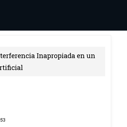
terferencia Inapropiada en un
tificial
:53