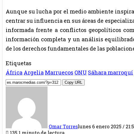
Aunque su lucha por el medio ambiente inspira
centrar su influencia en sus áreas de especiali
informada frente a conflictos geopolíticos com
información completa y un análisis equilibrado
de los derechos fundamentales de las poblacion
Etiquetas
África
Argelia
Marruecos
ONU
Sáhara marroquí
Copy URL
Omar Torres
lunes 6 enero 2025 / 21:
135
1 minuto de lectura