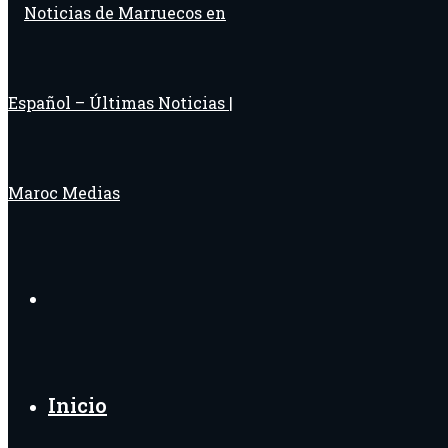
Buscar
por
Inicio