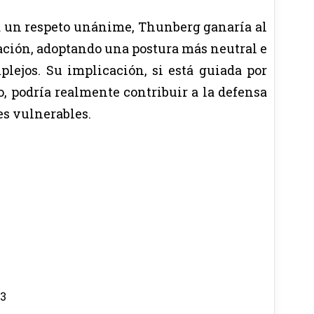
 un respeto unánime, Thunberg ganaría al
zación, adoptando una postura más neutral e
plejos. Su implicación, si está guiada por
, podría realmente contribuir a la defensa
es vulnerables.
53