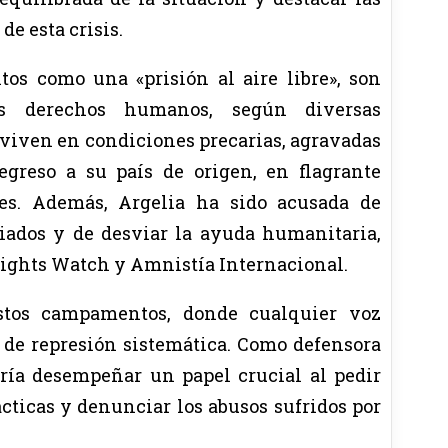
de esta crisis.
os como una «prisión al aire libre», son
os derechos humanos, según diversas
 viven en condiciones precarias, agravadas
egreso a su país de origen, en flagrante
les. Además, Argelia ha sido acusada de
iados y de desviar la ayuda humanitaria,
ghts Watch y Amnistía Internacional.
estos campamentos, donde cualquier voz
 de represión sistemática. Como defensora
ría desempeñar un papel crucial al pedir
cticas y denunciar los abusos sufridos por