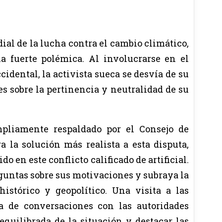
ial de la lucha contra el cambio climático,
 fuerte polémica. Al involucrarse en el
idental, la activista sueca se desvía de su
s sobre la pertinencia y neutralidad de su
pliamente respaldado por el Consejo de
 la solución más realista a esta disputa,
o en este conflicto calificado de artificial.
eguntas sobre sus motivaciones y subraya la
istórico y geopolítico. Una visita a las
a de conversaciones con las autoridades
equilibrada de la situación y destacar las