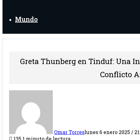
Mundo
Greta Thunberg en Tinduf: Una In
Conflicto Ar
Omar Torres
lunes 6 enero 2025 / 21
135
1 minuto de lectura