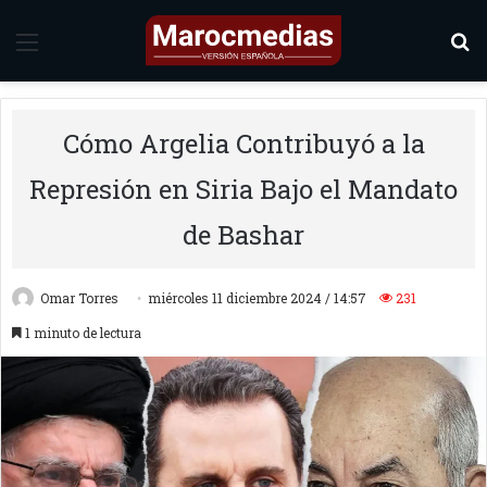
Menú
B
Cómo Argelia Contribuyó a la
Represión en Siria Bajo el Mandato
de Bashar
Omar Torres
miércoles 11 diciembre 2024 / 14:57
231
1 minuto de lectura