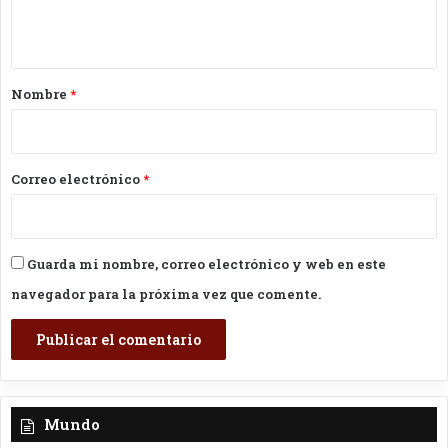
t
a
r
Nombre
*
i
o
*
Correo electrónico
*
Guarda mi nombre, correo electrónico y web en este
navegador para la próxima vez que comente.
Mundo