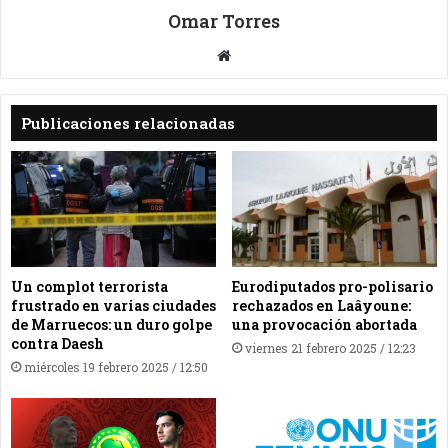
Omar Torres
Sitio
web
Publicaciones relacionadas
Un complot terrorista
Eurodiputados pro-polisario
frustrado en varias ciudades
rechazados en Laâyoune:
de Marruecos: un duro golpe
una provocación abortada
contra Daesh
viernes 21 febrero 2025 / 12:23
miércoles 19 febrero 2025 / 12:50