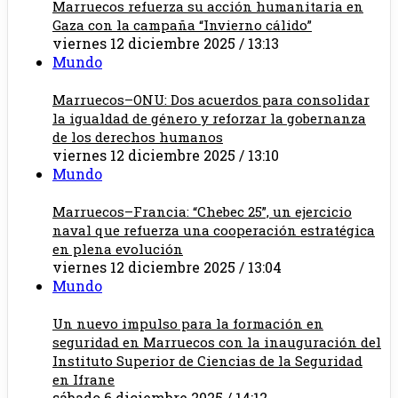
Marruecos refuerza su acción humanitaria en
Gaza con la campaña “Invierno cálido”
viernes 12 diciembre 2025 / 13:13
Mundo
Marruecos–ONU: Dos acuerdos para consolidar
la igualdad de género y reforzar la gobernanza
de los derechos humanos
viernes 12 diciembre 2025 / 13:10
Mundo
Marruecos–Francia: “Chebec 25”, un ejercicio
naval que refuerza una cooperación estratégica
en plena evolución
viernes 12 diciembre 2025 / 13:04
Mundo
Un nuevo impulso para la formación en
seguridad en Marruecos con la inauguración del
Instituto Superior de Ciencias de la Seguridad
en Ifrane
sábado 6 diciembre 2025 / 14:12