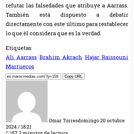
refutar las falsedades que atribuye a Aarrass.
También está dispuesto a debatir
directamente con este último para restablecer
lo que él considera que es la verdad.
Etiquetas
Ali Aarrass
Brahim Akrach
Hajar Raissouni
Marruecos
Copy URL
Omar Torres
domingo 20 octubre
2024 / 18:21
157
2 minutos de lectura